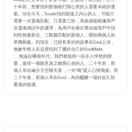
十年前，想要找到那個能打開心房的人需要卓絕的運
氣。但在今天，Souler找到能進入內心的人，可能只
需要一次靈魂匹配。只需要三秒，系統就能根據用戶
在靈魂測試中的選擇，為用戶在兩百萬在線用戶中找
到性格最契合、三觀最匹配的那個人，開始兩個人的
單獨相處。到現在，已經有美好的故事在Soul上演，
無數年輕人在這裡找到了屬於自己的SoulMate。
……無論在哪個年代，我們都值得一段令人怦然的戀
愛，值得一個願意為之敞開心扉的人。二十年前，那
個人等在緣分天空聊天室，一句"嗨"讓人心情飛揚。而
二十年後，那個人等在Soul，為你醞釀一場好似久別
重逢的相遇。