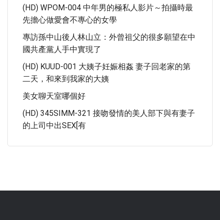
(HD) WPOM-004 中年男的極私人影片～拍攝時最
先擔心做愛會不專心的女學
專訪孫中山後人林山立：外曾祖父的很多願望在中
國共產黨人手中實現了
(HD) KUUD-001 大姨子妊娠相姦 妻子回老家的第
二天，和來到我家的大姨
美女聊天室哪個好
(HD) 345SIMM-321 接吻發情的美人部下與有妻子
的上司中出SEX[有