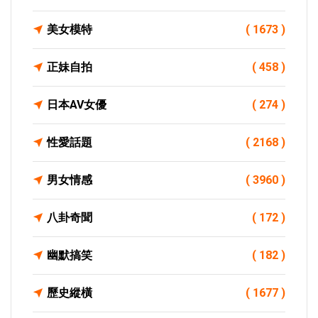
美女模特
( 1673 )
正妹自拍
( 458 )
日本AV女優
( 274 )
性愛話題
( 2168 )
男女情感
( 3960 )
八卦奇聞
( 172 )
幽默搞笑
( 182 )
歷史縱橫
( 1677 )