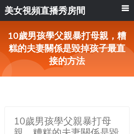
美女視頻直播秀房間
10歲男孩學父親暴打母親，糟
糕的夫妻關係是毀掉孩子最直
接的方法
10歲男孩學父親暴打母
親，糟糕的夫妻關係是毀