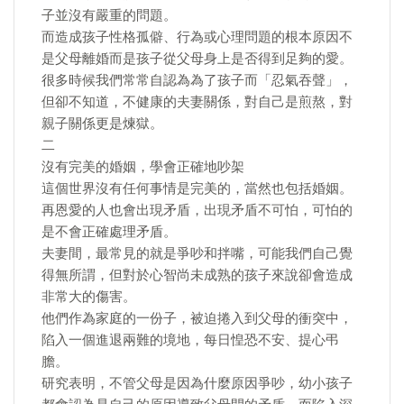
子並沒有嚴重的問題。
而造成孩子性格孤僻、行為或心理問題的根本原因不
是父母離婚而是孩子從父母身上是否得到足夠的愛。
很多時候我們常常自認為為了孩子而「忍氣吞聲」，
但卻不知道，不健康的夫妻關係，對自己是煎熬，對
親子關係更是煉獄。
二
沒有完美的婚姻，學會正確地吵架
這個世界沒有任何事情是完美的，當然也包括婚姻。
再恩愛的人也會出現矛盾，出現矛盾不可怕，可怕的
是不會正確處理矛盾。
夫妻間，最常見的就是爭吵和拌嘴，可能我們自己覺
得無所謂，但對於心智尚未成熟的孩子來說卻會造成
非常大的傷害。
他們作為家庭的一份子，被迫捲入到父母的衝突中，
陷入一個進退兩難的境地，每日惶恐不安、提心弔
膽。
研究表明，不管父母是因為什麼原因爭吵，幼小孩子