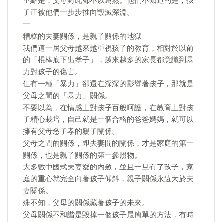
重點是，父母對此都不以為然。他們不知道的是，孩
子正被他們一步步推向毀滅深淵。
一
糟糕的夫妻關係，是親子關係的地獄
我們這一屆父母越來越重視孩子的教育，相對於以前
的「棍棒底下出孝子」，越來越多的家長都意識到暴
力對孩子的傷害。
但有一種「暴力」卻還在深深的影響著孩子，那就是
父母之間的「暴力」關係。
不要以為，在情感上對孩子百般呵護，在教育上對孩
子精心栽培，自己就是一個合格的爸爸媽媽，就可以
擁有父母慈子孝的親子關係。
父母之間的關係，即夫妻間的關係，才是家庭的第一
關係，也是親子關係的第一參照物。
大多數中國式夫妻愛的內斂，並且一旦有了孩子，家
庭的重心就完全向著孩子傾斜，親子關係永遠大於夫
妻關係。
殊不知，父母的關係藏著孩子的未來。
父母關係不和諧是毀掉一個孩子最簡單的方法，有時