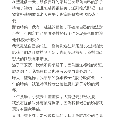
在聖誕前一天，幾個要好的鄰居朋友都為自己的孩子
準備了禮物，並且包裝得很精美，送到物業那裡，由
物業扮演的聖誕老人在平安夜當晚將禮物送給孩子
們。
那個時候，我有一絲絲的動搖，不確定自己的做法對
不對，不確定自己的做法對於孩子們來說是否能夠讓
他們感受到愛？
我懷疑過自己的想法，從聽到這些鄰居朋友在討論說
給孩子們送什麼禮物開始，直到聖誕前夜，我對自己
想法的懷疑逐漸增強。
過了平安夜，我就不再懷疑了，因為該送禮物的都已
經送到了，我覺得自己也沒有必要再費心思了。
昨天，聖誕節，我早早的就跟孩子們說今晚聚餐，下
午的時候，我還特意給老公發信息別忘了今晚的聚
餐。
下午放學，小寶去上畫畫課，大寶也去那裡玩耍。
我沒有提前叫外賣披薩到家，因為我和老公的晚餐我
還沒有回家準備。
直到小寶下課，老公來接我們，我才徵詢老公的意見