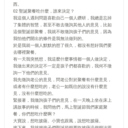
西。
02 聖誕聚餐吃什麼，誰來決定？
我這個人遇到問題喜歡自己一個人鑽研，我總是忘掉
了集體的智慧，甚至不敢去徵詢其他人的意見，比如
這個聖誕節聚餐，我就不敢徵詢孩子們的意見，因為
我怕他們開出的條件是我無法做到的。
於是我就一個人默默的想了很久，都沒有想好我們要
去哪裡聚餐。
有一天我突然想，我這麼什麼事情都一個人做決定，
我做出來的決定不一定是孩子們都喜歡的，我何不徵
詢一下他們的意見。
我先徵詢老公的意見，問老公對於聚餐有什麼意見，
或者有什麼想吃的，老公一如既往的說沒有什麼意
見，沒有什麼想吃的。
緊接著，我徵詢孩子們的意見，在一天晚上坐在床上
講故事的時候，我問他們，馬上聖誕節我們家庭聚
餐，你們想吃什麼啊？
大寶說，想吃披薩。小寶也跟風，說想吃披薩。
接下來，我就把孩子們聖誕節想要吃披薩這個想法跟