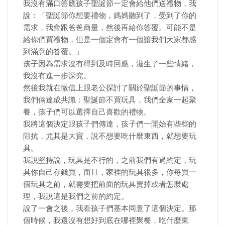
我沒有滿口答應孩子聖誕節一定會給他們送禮物，我
說：「聖誕節你想要禮物，媽媽聽到了，受到了你的
需求，我會跟爸爸商量，然後再給你答覆。可能不是
給你們買禮物，但是一個定會有一個讓我們大家都感
到滿意的答覆。」
孩子因為需求沒有得到及時回應，滋生了一些情緒，
我沒有進一步深究。
然後我就在微信上跟老公探討了關於聖誕節的事情，
我們倆達成共識：聖誕節不買玩具，我們全家一起聚
餐，孩子們可以選擇自己喜歡的禮物。
我將這個決定跟孩子們傳達，孩子們一開始有些些的
阻抗，尤其是大寶，說不想要吃什麼東西，就想要玩
具。
我說堅持說，玩具是不行的，之前我們有過約定，玩
具你自己存錢買，而且，家裡的玩具很多，你每買一
個玩具之前，就需要把前面的玩具賣掉或者怎麼處
理，我說這是我們之前的約定。
說了一會之後，我看孩子們基本同意了這個決定。那
個時候，我還沒有想好到底在哪裡聚餐，吃什麼東