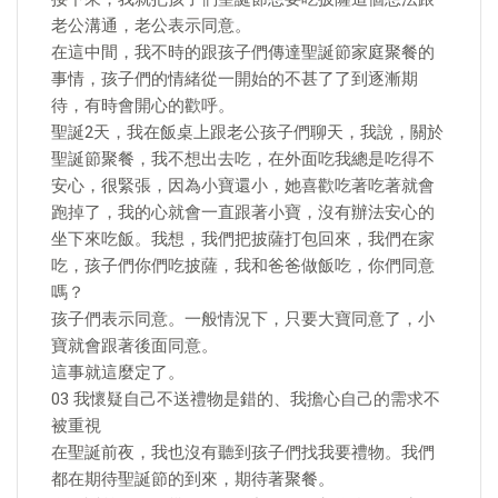
老公溝通，老公表示同意。
在這中間，我不時的跟孩子們傳達聖誕節家庭聚餐的
事情，孩子們的情緒從一開始的不甚了了到逐漸期
待，有時會開心的歡呼。
聖誕2天，我在飯桌上跟老公孩子們聊天，我說，關於
聖誕節聚餐，我不想出去吃，在外面吃我總是吃得不
安心，很緊張，因為小寶還小，她喜歡吃著吃著就會
跑掉了，我的心就會一直跟著小寶，沒有辦法安心的
坐下來吃飯。我想，我們把披薩打包回來，我們在家
吃，孩子們你們吃披薩，我和爸爸做飯吃，你們同意
嗎？
孩子們表示同意。一般情況下，只要大寶同意了，小
寶就會跟著後面同意。
這事就這麼定了。
03 我懷疑自己不送禮物是錯的、我擔心自己的需求不
被重視
在聖誕前夜，我也沒有聽到孩子們找我要禮物。我們
都在期待聖誕節的到來，期待著聚餐。