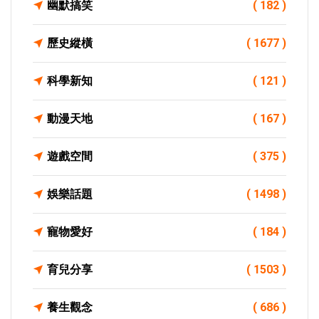
幽默搞笑
( 182 )
歷史縱橫
( 1677 )
科學新知
( 121 )
動漫天地
( 167 )
遊戲空間
( 375 )
娛樂話題
( 1498 )
寵物愛好
( 184 )
育兒分享
( 1503 )
養生觀念
( 686 )