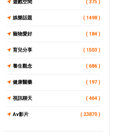
遊戲空間
( 375 )
娛樂話題
( 1498 )
寵物愛好
( 184 )
育兒分享
( 1503 )
養生觀念
( 686 )
健康醫藥
( 197 )
視訊聊天
( 464 )
Av影片
( 23870 )