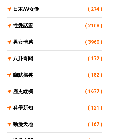
日本AV女優
( 274 )
性愛話題
( 2168 )
男女情感
( 3960 )
八卦奇聞
( 172 )
幽默搞笑
( 182 )
歷史縱橫
( 1677 )
科學新知
( 121 )
動漫天地
( 167 )