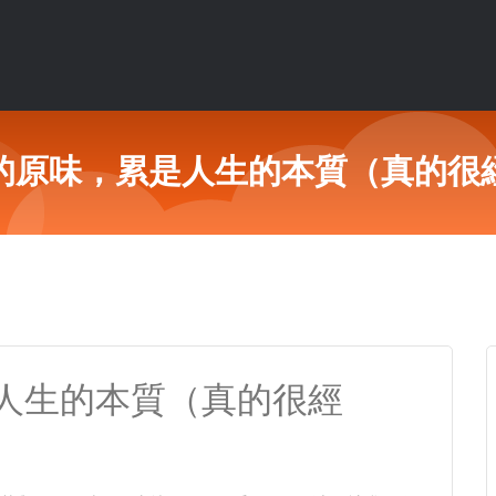
的原味，累是人生的本質（真的很
人生的本質（真的很經